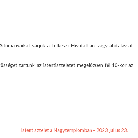
Adományaikat várjuk a Lelkészi Hivatalban, vagy átutalással:
össéget tartunk az istentiszteletet megelőzően fél 10-kor az
Istentisztelet a Nagytemplomban – 2023. július 23.
→