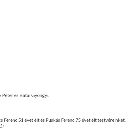
 Péter és Batai Gyöngyi.
s Ferenc 51 évet élt és Puskás Ferenc 75 évet élt testvéreinket.
3)