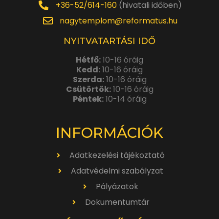
+36-52/614-160
(hivatali időben)
nagytemplom@reformatus.hu
NYITVATARTÁSI IDŐ
Hétfő:
10-16 óráig
Kedd:
10-16 óráig
Szerda:
10-16 óráig
Csütörtök:
10-16 óráig
Péntek:
10-14 óráig
INFORMÁCIÓK
Adatkezelési tájékoztató
Adatvédelmi szabályzat
Pályázatok
Dokumentumtár