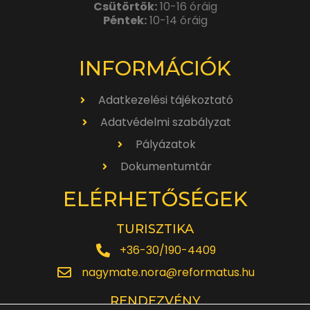
Csütörtök:
10-16 óráig
Péntek:
10-14 óráig
INFORMÁCIÓK
Adatkezelési tájékoztató
Adatvédelmi szabályzat
Pályázatok
Dokumentumtár
ELÉRHETŐSÉGEK
TURISZTIKA
+36-30/190-4409
nagymate.nora@reformatus.hu
RENDEZVÉNY