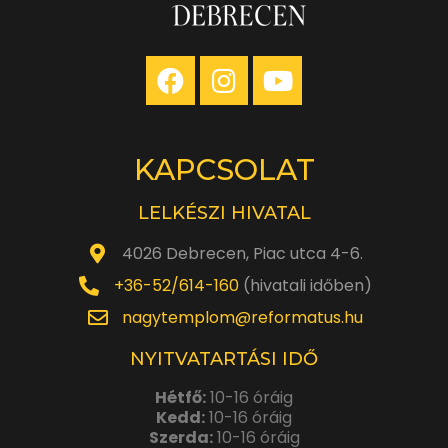
KAPCSOLAT
LELKÉSZI HIVATAL
4026 Debrecen, Piac utca 4-6.
+36-52/614-160
(hivatali időben)
nagytemplom@reformatus.hu
NYITVATARTÁSI IDŐ
Hétfő:
10-16 óráig
Kedd:
10-16 óráig
Szerda:
10-16 óráig