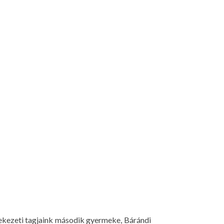
ülekezeti tagjaink második gyermeke, Bárándi