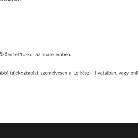
lőzően fél 10-kor az Imateremben.
ábbi tájékoztatást személyesen a Lelkészi Hivatalban, vagy 