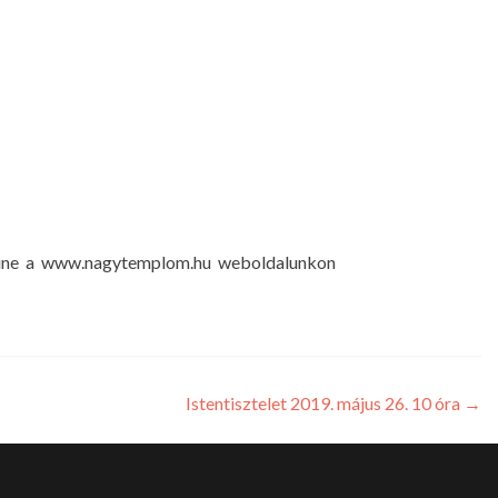
online a www.nagytemplom.hu weboldalunkon
Istentisztelet 2019. május 26. 10 óra
→