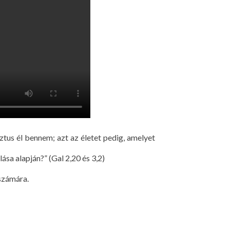
ztus él bennem; azt az életet pedig, amelyet
ása alapján?” (Gal 2,20 és 3,2)
 számára.