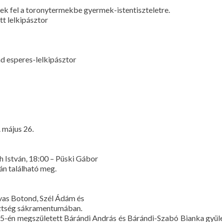
ek fel a toronytermekbe gyermek-istentiszteletre.
t lelkipásztor
nd esperes-lelkipásztor
 május 26.
h István, 18:00 – Püski Gábor
n található meg.
ovas Botond, Szél Ádám és
sztség sákramentumában.
us 15-én megszületett Bárándi András és Bárándi-Szabó Bianka gy