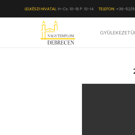
LELKÉSZI HIVATAL:
H-Cs: 10-16 P: 10-14
TELEFON:
+36-52/6
GYÜLEKEZETÜ