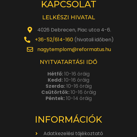
KAPCSOLAT
LELKÉSZI HIVATAL
4026 Debrecen, Piac utca 4-6.
+36-52/614-160
(hivatali időben)
nagytemplom@reformatus.hu
NYITVATARTÁSI IDŐ
Hétfő:
10-16 óráig
Kedd:
10-16 óráig
Szerda:
10-16 óráig
Csütörtök:
10-16 óráig
Péntek:
10-14 óráig
INFORMÁCIÓK
Adatkezelési tájékoztató