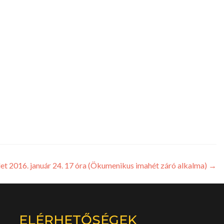
elet 2016. január 24. 17 óra (Ökumenikus imahét záró alkalma)
→
ELÉRHETŐSÉGEK