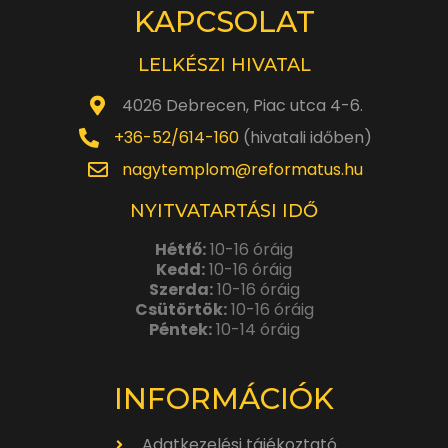
KAPCSOLAT
LELKÉSZI HIVATAL
4026 Debrecen, Piac utca 4-6.
+36-52/614-160
(hivatali időben)
nagytemplom@reformatus.hu
NYITVATARTÁSI IDŐ
Hétfő:
10-16 óráig
Kedd:
10-16 óráig
Szerda:
10-16 óráig
Csütörtök:
10-16 óráig
Péntek:
10-14 óráig
INFORMÁCIÓK
Adatkezelési tájékoztató