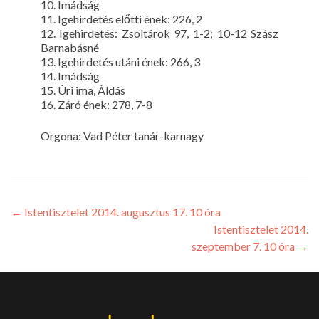
10. Imádság
11. Igehirdetés előtti ének: 226, 2
12. Igehirdetés: Zsoltárok 97, 1-2; 10-12 Szász
Barnabásné
13. Igehirdetés utáni ének: 266, 3
14. Imádság
15. Úri ima, Áldás
16. Záró ének: 278, 7-8
Orgona: Vad Péter tanár-karnagy
←
Istentisztelet 2014. augusztus 17. 10 óra
Istentisztelet 2014.
szeptember 7. 10 óra
→