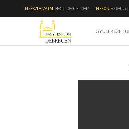
LELKÉSZI HIVATAL:
H-Cs: 10-16 P: 10-14
TELEFON:
+36-52/6
GYÜLEKEZETÜ