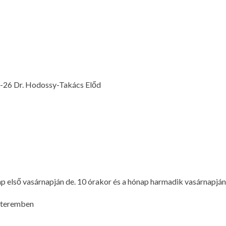
15-26 Dr. Hodossy-Takács Előd
lső vasárnapján de. 10 órakor és a hónap harmadik vasárnapján 
i teremben