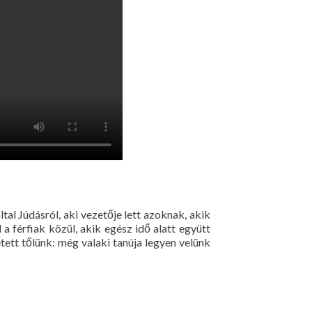
tal Júdásról, aki vezetője lett azoknak, akik
a férfiak közül, akik egész idő alatt együtt
tett tőlünk: még valaki tanúja legyen velünk