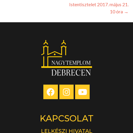
Istentisztelet 2017. május 21.
10 óra
→
KAPCSOLAT
LELKÉSZI HIVATAL