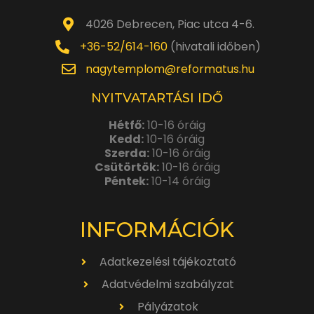
4026 Debrecen, Piac utca 4-6.
+36-52/614-160
(hivatali időben)
nagytemplom@reformatus.hu
NYITVATARTÁSI IDŐ
Hétfő:
10-16 óráig
Kedd:
10-16 óráig
Szerda:
10-16 óráig
Csütörtök:
10-16 óráig
Péntek:
10-14 óráig
INFORMÁCIÓK
Adatkezelési tájékoztató
Adatvédelmi szabályzat
Pályázatok