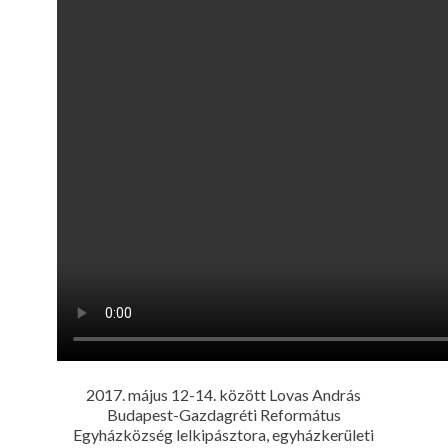
2017. május 12-14. között Lovas András
Budapest-Gazdagréti Református
Egyházközség lelkipásztora, egyházkerületi