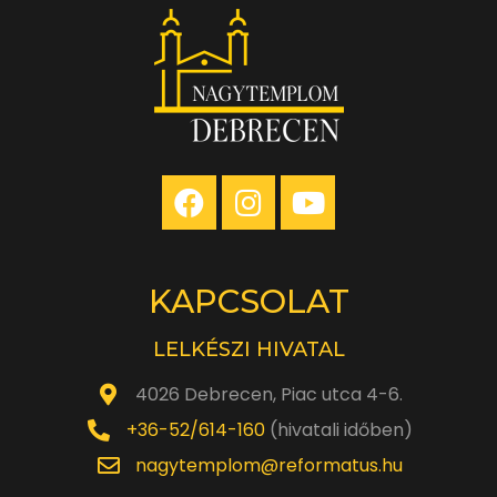
KAPCSOLAT
LELKÉSZI HIVATAL
4026 Debrecen, Piac utca 4-6.
+36-52/614-160
(hivatali időben)
nagytemplom@reformatus.hu