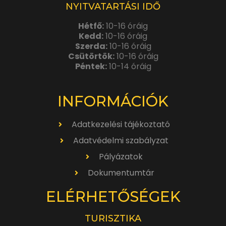
NYITVATARTÁSI IDŐ
Hétfő:
10-16 óráig
Kedd:
10-16 óráig
Szerda:
10-16 óráig
Csütörtök:
10-16 óráig
Péntek:
10-14 óráig
INFORMÁCIÓK
Adatkezelési tájékoztató
Adatvédelmi szabályzat
Pályázatok
Dokumentumtár
ELÉRHETŐSÉGEK
TURISZTIKA