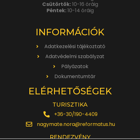
Csütörtök:
10-16 óráig
Péntek:
10-14 óráig
INFORMÁCIÓK
Adatkezelési tájékoztató
Adatvédelmi szabályzat
Pályázatok
Dokumentumtár
ELÉRHETŐSÉGEK
TURISZTIKA
+36-30/190-4409
nagymate.nora@reformatus.hu
RENDEZVÉNY