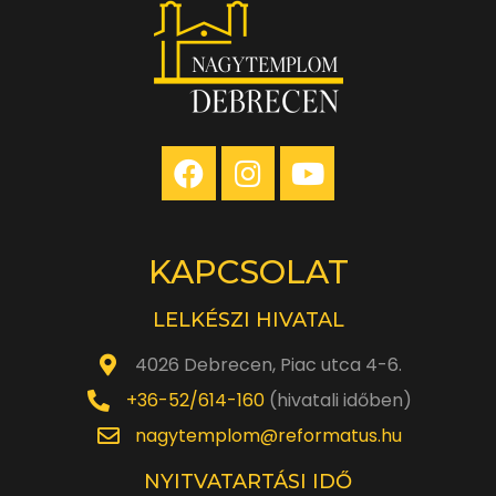
KAPCSOLAT
LELKÉSZI HIVATAL
4026 Debrecen, Piac utca 4-6.
+36-52/614-160
(hivatali időben)
nagytemplom@reformatus.hu
NYITVATARTÁSI IDŐ