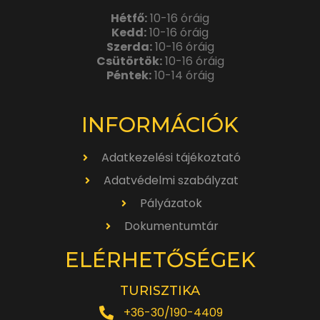
Hétfő:
10-16 óráig
Kedd:
10-16 óráig
Szerda:
10-16 óráig
Csütörtök:
10-16 óráig
Péntek:
10-14 óráig
INFORMÁCIÓK
Adatkezelési tájékoztató
Adatvédelmi szabályzat
Pályázatok
Dokumentumtár
ELÉRHETŐSÉGEK
TURISZTIKA
+36-30/190-4409