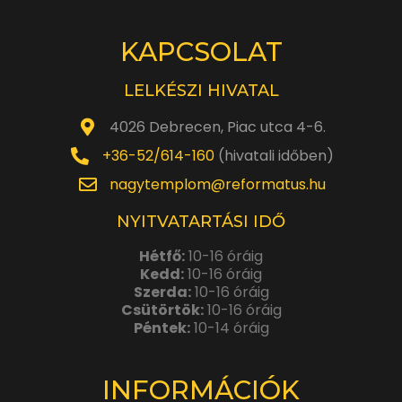
KAPCSOLAT
LELKÉSZI HIVATAL
4026 Debrecen, Piac utca 4-6.
+36-52/614-160
(hivatali időben)
nagytemplom@reformatus.hu
NYITVATARTÁSI IDŐ
Hétfő:
10-16 óráig
Kedd:
10-16 óráig
Szerda:
10-16 óráig
Csütörtök:
10-16 óráig
Péntek:
10-14 óráig
INFORMÁCIÓK