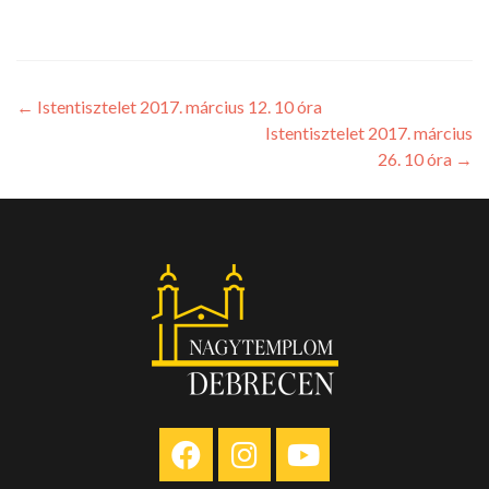
←
Istentisztelet 2017. március 12. 10 óra
Istentisztelet 2017. március
26. 10 óra
→