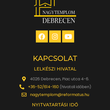
KAPCSOLAT
LELKÉSZI HIVATAL
4026 Debrecen, Piac utca 4-6.
+36-52/614-160
(hivatali időben)
nagytemplom@reformatus.hu
NYITVATARTÁSI IDŐ