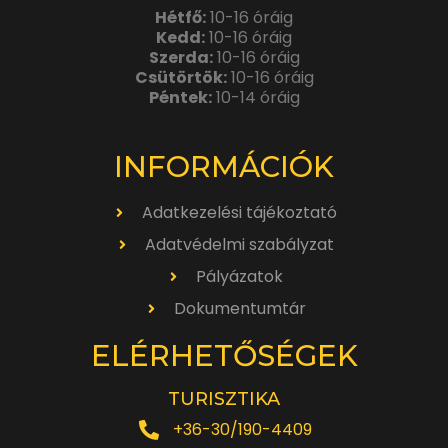
Hétfő:
10-16 óráig
Kedd:
10-16 óráig
Szerda:
10-16 óráig
Csütörtök:
10-16 óráig
Péntek:
10-14 óráig
INFORMÁCIÓK
Adatkezelési tájékoztató
Adatvédelmi szabályzat
Pályázatok
Dokumentumtár
ELÉRHETŐSÉGEK
TURISZTIKA
+36-30/190-4409