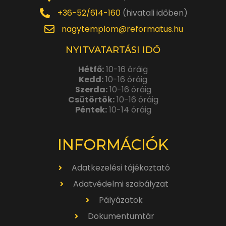
+36-52/614-160
(hivatali időben)
nagytemplom@reformatus.hu
NYITVATARTÁSI IDŐ
Hétfő:
10-16 óráig
Kedd:
10-16 óráig
Szerda:
10-16 óráig
Csütörtök:
10-16 óráig
Péntek:
10-14 óráig
INFORMÁCIÓK
Adatkezelési tájékoztató
Adatvédelmi szabályzat
Pályázatok
Dokumentumtár