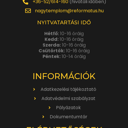
+36-52/614-160
(hivatali időben)
nagytemplom@reformatus.hu
NYITVATARTÁSI IDŐ
Hétfő:
10-16 óráig
Kedd:
10-16 óráig
Szerda:
10-16 óráig
Csütörtök:
10-16 óráig
Péntek:
10-14 óráig
INFORMÁCIÓK
Adatkezelési tájékoztató
Adatvédelmi szabályzat
Pályázatok
Dokumentumtár