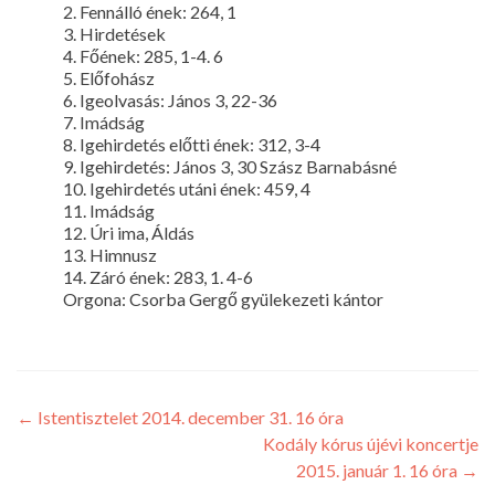
2. Fennálló ének: 264, 1
3. Hirdetések
4. Főének: 285, 1-4. 6
5. Előfohász
6. Igeolvasás: János 3, 22-36
7. Imádság
8. Igehirdetés előtti ének: 312, 3-4
9. Igehirdetés: János 3, 30 Szász Barnabásné
10. Igehirdetés utáni ének: 459, 4
11. Imádság
12. Úri ima, Áldás
13. Himnusz
14. Záró ének: 283, 1. 4-6
Orgona: Csorba Gergő gyülekezeti kántor
←
Istentisztelet 2014. december 31. 16 óra
Kodály kórus újévi koncertje
2015. január 1. 16 óra
→