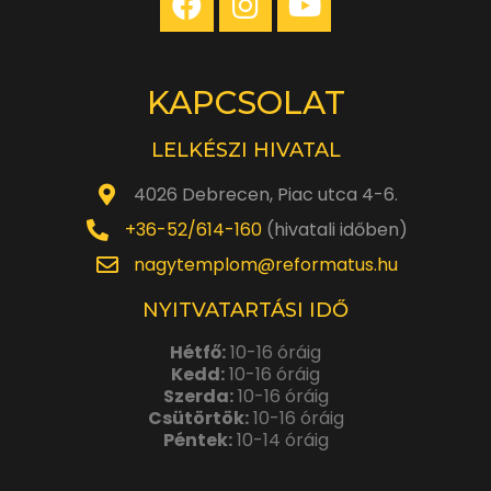
KAPCSOLAT
LELKÉSZI HIVATAL
4026 Debrecen, Piac utca 4-6.
+36-52/614-160
(hivatali időben)
nagytemplom@reformatus.hu
NYITVATARTÁSI IDŐ
Hétfő:
10-16 óráig
Kedd:
10-16 óráig
Szerda:
10-16 óráig
Csütörtök:
10-16 óráig
Péntek:
10-14 óráig