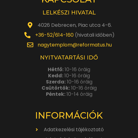
LELKÉSZI HIVATAL
4026 Debrecen, Piac utca 4-6.
+36-52/614-160
(hivatali időben)
nagytemplom@reformatus.hu
NYITVATARTÁSI IDŐ
Hétfő:
10-16 óráig
Kedd:
10-16 óráig
Szerda:
10-16 óráig
Csütörtök:
10-16 óráig
Péntek:
10-14 óráig
INFORMÁCIÓK
Adatkezelési tájékoztató