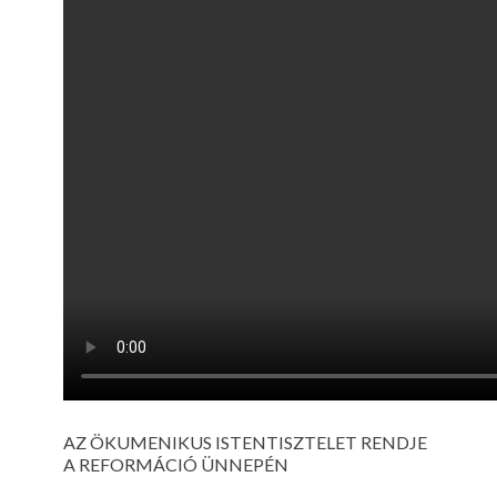
AZ ÖKUMENIKUS ISTENTISZTELET RENDJE
A REFORMÁCIÓ ÜNNEPÉN