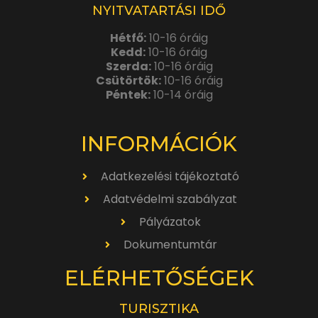
NYITVATARTÁSI IDŐ
Hétfő:
10-16 óráig
Kedd:
10-16 óráig
Szerda:
10-16 óráig
Csütörtök:
10-16 óráig
Péntek:
10-14 óráig
INFORMÁCIÓK
Adatkezelési tájékoztató
Adatvédelmi szabályzat
Pályázatok
Dokumentumtár
ELÉRHETŐSÉGEK
TURISZTIKA