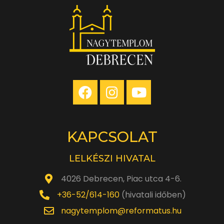
KAPCSOLAT
LELKÉSZI HIVATAL
4026 Debrecen, Piac utca 4-6.
+36-52/614-160
(hivatali időben)
nagytemplom@reformatus.hu