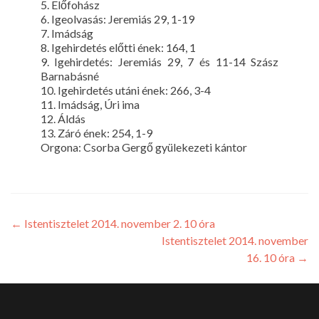
5. Előfohász
6. Igeolvasás: Jeremiás 29, 1-19
7. Imádság
8. Igehirdetés előtti ének: 164, 1
9. Igehirdetés: Jeremiás 29, 7 és 11-14 Szász
Barnabásné
10. Igehirdetés utáni ének: 266, 3-4
11. Imádság, Úri ima
12. Áldás
13. Záró ének: 254, 1-9
Orgona: Csorba Gergő gyülekezeti kántor
←
Istentisztelet 2014. november 2. 10 óra
Istentisztelet 2014. november
16. 10 óra
→