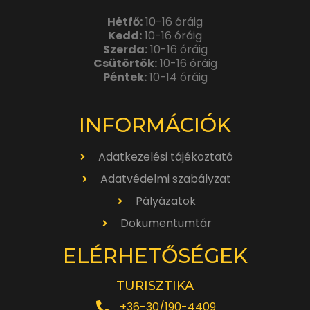
Hétfő:
10-16 óráig
Kedd:
10-16 óráig
Szerda:
10-16 óráig
Csütörtök:
10-16 óráig
Péntek:
10-14 óráig
INFORMÁCIÓK
Adatkezelési tájékoztató
Adatvédelmi szabályzat
Pályázatok
Dokumentumtár
ELÉRHETŐSÉGEK
TURISZTIKA
+36-30/190-4409