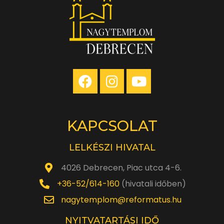
KAPCSOLAT
LELKÉSZI HIVATAL
4026 Debrecen, Piac utca 4-6.
+36-52/614-160
(hivatali időben)
nagytemplom@reformatus.hu
NYITVATARTÁSI IDŐ