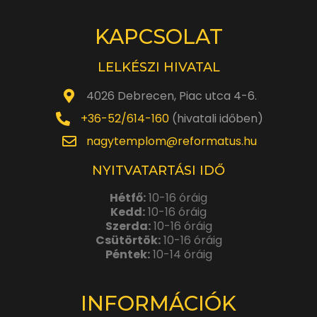
KAPCSOLAT
LELKÉSZI HIVATAL
4026 Debrecen, Piac utca 4-6.
+36-52/614-160
(hivatali időben)
nagytemplom@reformatus.hu
NYITVATARTÁSI IDŐ
Hétfő:
10-16 óráig
Kedd:
10-16 óráig
Szerda:
10-16 óráig
Csütörtök:
10-16 óráig
Péntek:
10-14 óráig
INFORMÁCIÓK