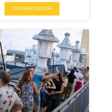
TOVÁBB OLVASOM