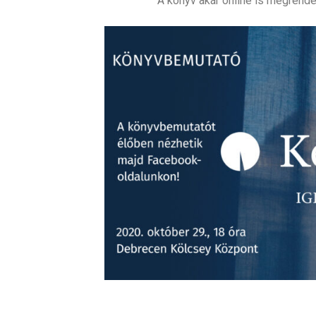
A könyv akár online is megrend