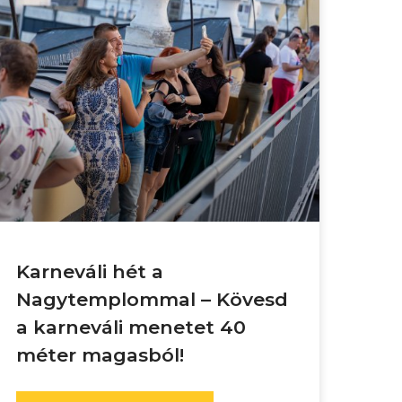
Karneváli hét a
Nagytemplommal – Kövesd
a karneváli menetet 40
méter magasból!