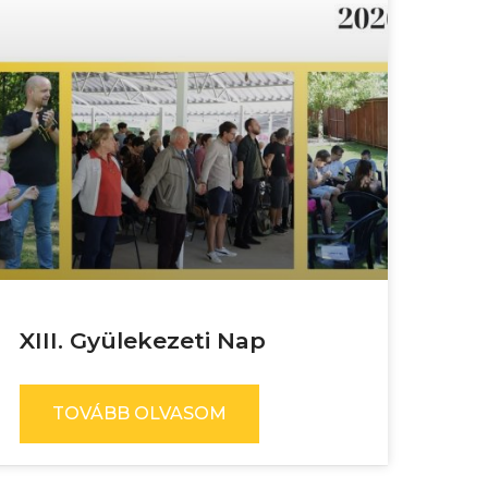
XIII. Gyülekezeti Nap
TOVÁBB OLVASOM