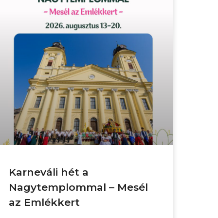
Karneváli hét a
Nagytemplommal – Mesél
az Emlékkert