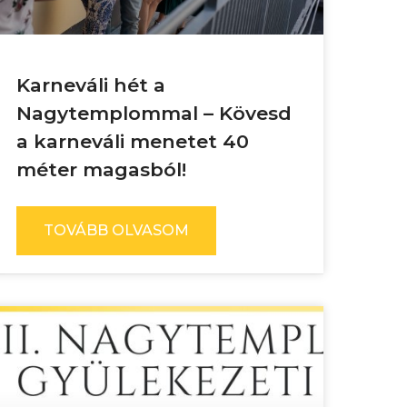
Karneváli hét a
Nagytemplommal – Kövesd
a karneváli menetet 40
méter magasból!
TOVÁBB OLVASOM