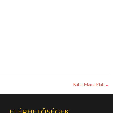
Baba-Mama Klub
→
ELÉRHETŐSÉGEK