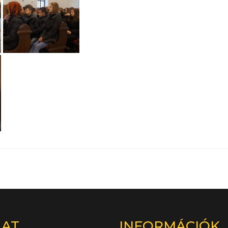
LAT
INFORMÁCIÓK