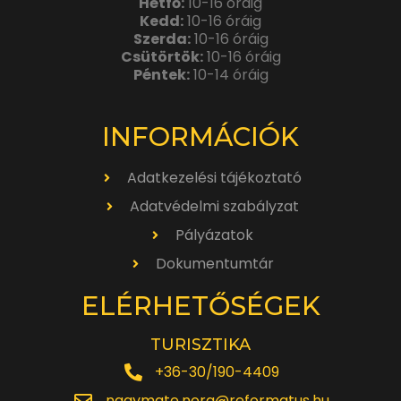
Hétfő:
10-16 óráig
Kedd:
10-16 óráig
Szerda:
10-16 óráig
Csütörtök:
10-16 óráig
Péntek:
10-14 óráig
INFORMÁCIÓK
Adatkezelési tájékoztató
Adatvédelmi szabályzat
Pályázatok
Dokumentumtár
ELÉRHETŐSÉGEK
TURISZTIKA
+36-30/190-4409
nagymate.nora@reformatus.hu