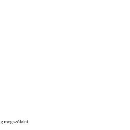
og megszólalni.