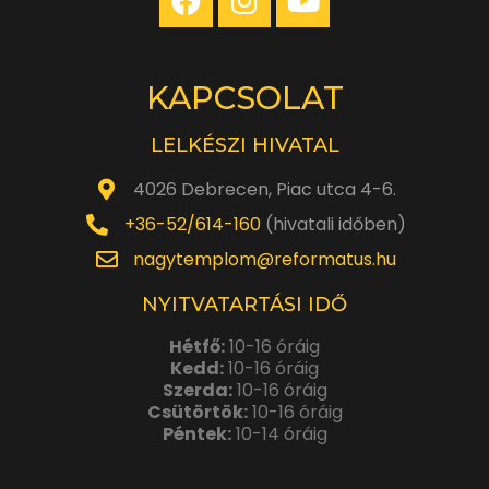
KAPCSOLAT
LELKÉSZI HIVATAL
4026 Debrecen, Piac utca 4-6.
+36-52/614-160
(hivatali időben)
nagytemplom@reformatus.hu
NYITVATARTÁSI IDŐ
Hétfő:
10-16 óráig
Kedd:
10-16 óráig
Szerda:
10-16 óráig
Csütörtök:
10-16 óráig
Péntek:
10-14 óráig