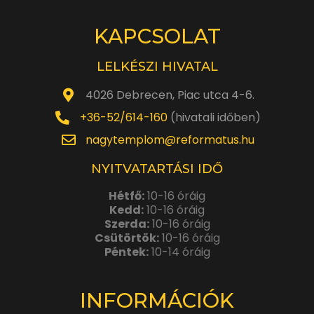
KAPCSOLAT
LELKÉSZI HIVATAL
4026 Debrecen, Piac utca 4-6.
+36-52/614-160
(hivatali időben)
nagytemplom@reformatus.hu
NYITVATARTÁSI IDŐ
Hétfő:
10-16 óráig
Kedd:
10-16 óráig
Szerda:
10-16 óráig
Csütörtök:
10-16 óráig
Péntek:
10-14 óráig
INFORMÁCIÓK