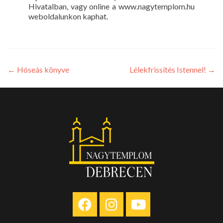
Hivatalban, vagy online a www.nagytemplom.hu
weboldalunkon kaphat.
←
Hóseás könyve
Lélekfrissítés Istennel!
→