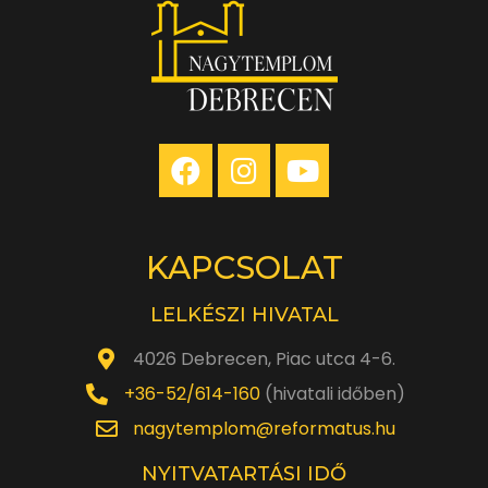
KAPCSOLAT
LELKÉSZI HIVATAL
4026 Debrecen, Piac utca 4-6.
+36-52/614-160
(hivatali időben)
nagytemplom@reformatus.hu
NYITVATARTÁSI IDŐ