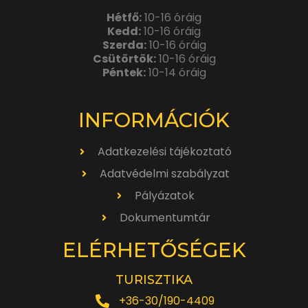
Hétfő:
10-16 óráig
Kedd:
10-16 óráig
Szerda:
10-16 óráig
Csütörtök:
10-16 óráig
Péntek:
10-14 óráig
INFORMÁCIÓK
Adatkezelési tájékoztató
Adatvédelmi szabályzat
Pályázatok
Dokumentumtár
ELÉRHETŐSÉGEK
TURISZTIKA
+36-30/190-4409