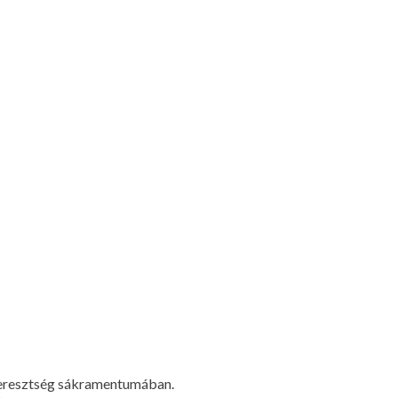
keresztség sákramentumában.