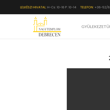
LELKÉSZI HIVATAL:
H-Cs: 10-16 P: 10-14
TELEFON:
+36-52/6
GYÜLEKEZETÜ