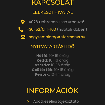
KAPCSOLAT
LELKÉSZI HIVATAL
4026 Debrecen, Piac utca 4-6.
+36-52/614-160
(hivatali időben)
nagytemplom@reformatus.hu
NYITVATARTÁSI IDŐ
Hétfő:
10-16 óráig
Kedd:
10-16 óráig
Szerda:
10-16 óráig
Csütörtök:
10-16 óráig
Péntek:
10-14 óráig
INFORMÁCIÓK
Adatkezelési tájékoztató