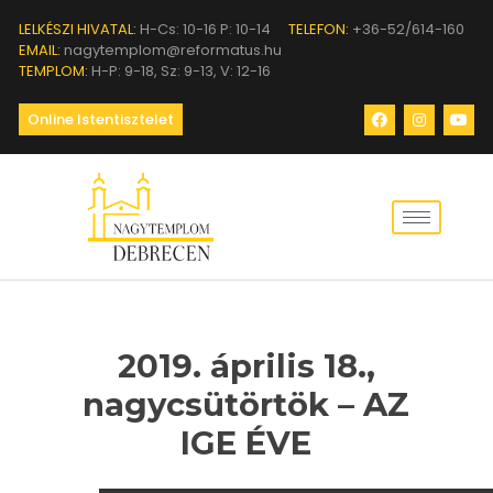
LELKÉSZI HIVATAL:
H-Cs: 10-16 P: 10-14
TELEFON:
+36-52/614-160
EMAIL:
nagytemplom@reformatus.hu
TEMPLOM:
H-P: 9-18, Sz: 9-13, V: 12-16
Online Istentisztelet
2019. április 18.,
nagycsütörtök – AZ
IGE ÉVE