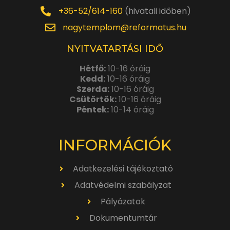
+36-52/614-160
(hivatali időben)
nagytemplom@reformatus.hu
NYITVATARTÁSI IDŐ
Hétfő:
10-16 óráig
Kedd:
10-16 óráig
Szerda:
10-16 óráig
Csütörtök:
10-16 óráig
Péntek:
10-14 óráig
INFORMÁCIÓK
Adatkezelési tájékoztató
Adatvédelmi szabályzat
Pályázatok
Dokumentumtár