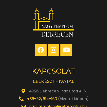
KAPCSOLAT
LELKÉSZI HIVATAL
4026 Debrecen, Piac utca 4-6.
+36-52/614-160
(hivatali időben)
nagytemplom@reformatus.hu