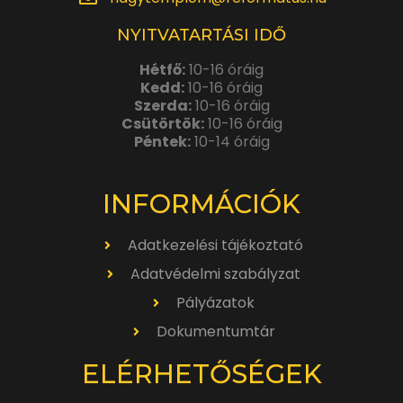
NYITVATARTÁSI IDŐ
Hétfő:
10-16 óráig
Kedd:
10-16 óráig
Szerda:
10-16 óráig
Csütörtök:
10-16 óráig
Péntek:
10-14 óráig
INFORMÁCIÓK
Adatkezelési tájékoztató
Adatvédelmi szabályzat
Pályázatok
Dokumentumtár
ELÉRHETŐSÉGEK