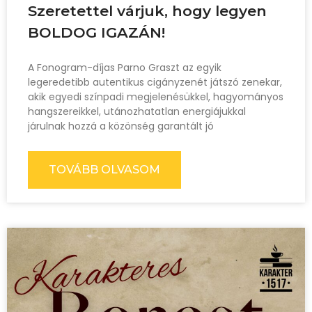
Szeretettel várjuk, hogy legyen
BOLDOG IGAZÁN!
A Fonogram-díjas Parno Graszt az egyik
legeredetibb autentikus cigányzenét játszó zenekar,
akik egyedi színpadi megjelenésükkel, hagyományos
hangszereikkel, utánozhatatlan energiájukkal
járulnak hozzá a közönség garantált jó
TOVÁBB OLVASOM