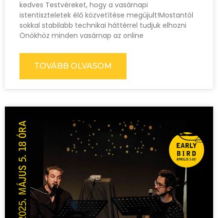
kedves Testvéreket, hogy a vasárnapi
istentiszteletek élő közvetítése megújult!Mostantól
sokkal stabilabb technikai háttérrel tudjuk elhozni
Önökhöz minden vasárnap az online
TOVÁBB OLVASOM