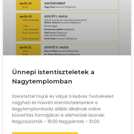
Ünnepi istentiszteletek a
Nagytemplomban
Szeretettel hívjuk és várjuk a kedves Testvéreket
nagyheti és húsvéti istentiszteleteinkre a
Nagytemplomba!Az alábbi alkalmak online
közvetítés formájában is elérhetőek lesznek:
Nagycsütörtök – 18:00 Nagypéntek – 10:00