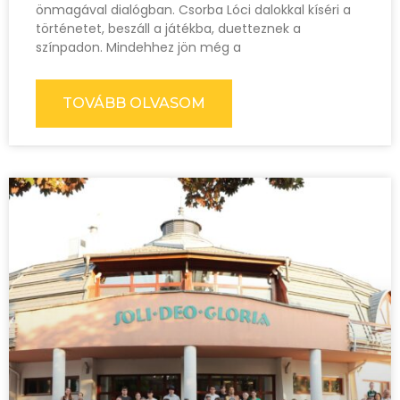
önmagával dialógban. Csorba Lóci dalokkal kíséri a
történetet, beszáll a játékba, duetteznek a
színpadon. Mindehhez jön még a
TOVÁBB OLVASOM