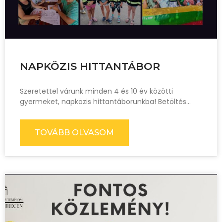
NAPKÖZIS HITTANTÁBOR
Szeretettel várunk minden 4 és 10 év közötti
gyermeket, napközis hittantáborunkba! Betöltés…
TOVÁBB OLVASOM