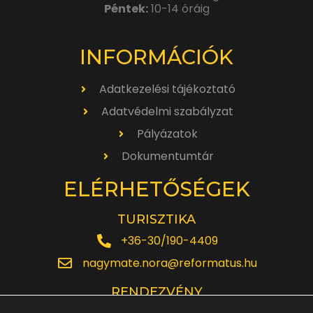
Péntek:
10-14 óráig
INFORMÁCIÓK
Adatkezelési tájékoztató
Adatvédelmi szabályzat
Pályázatok
Dokumentumtár
ELÉRHETŐSÉGEK
TURISZTIKA
+36-30/190-4409
nagymate.nora@reformatus.hu
RENDEZVÉNY