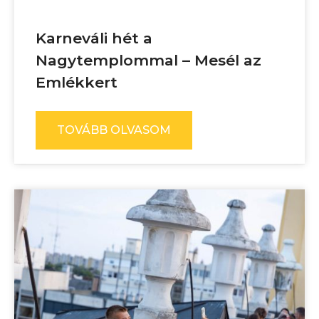
Karneváli hét a
Nagytemplommal – Mesél az
Emlékkert
TOVÁBB OLVASOM