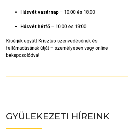
Húsvét vasárnap
– 10:00 és 18:00
Húsvét hétfő
– 10:00 és 18:00
Kísérjük együtt Krisztus szenvedésének és
feltámadásának útját – személyesen vagy online
bekapcsolódva!
GYÜLEKEZETI HÍREINK