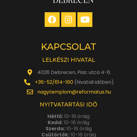
KAPCSOLAT
LELKÉSZI HIVATAL
4026 Debrecen, Piac utca 4-6.
+36-52/614-160
(hivatali időben)
nagytemplom@reformatus.hu
NYITVATARTÁSI IDŐ
Hétfő:
10-16 óráig
Kedd:
10-16 óráig
Szerda:
10-16 óráig
Csütörtök:
10-16 óráig