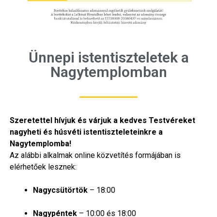
Ünnepi istentiszteletek a
Nagytemplomban
Szeretettel hívjuk és várjuk a kedves Testvéreket
nagyheti és húsvéti istentiszteleteinkre a
Nagytemplomba!
Az alábbi alkalmak online közvetítés formájában is
elérhetőek lesznek:
Nagycsütörtök
– 18:00
Nagypéntek
– 10:00 és 18:00