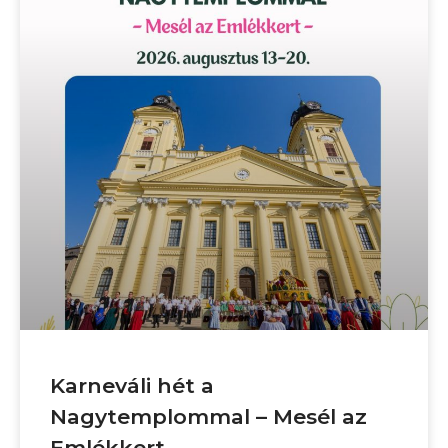
Karneváli hét a
Nagytemplommal – Mesél az
Emlékkert