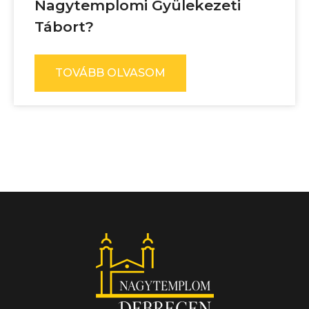
Nagytemplomi Gyülekezeti
Tábort?
TOVÁBB OLVASOM