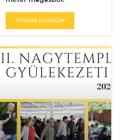
TOVÁBB OLVASOM