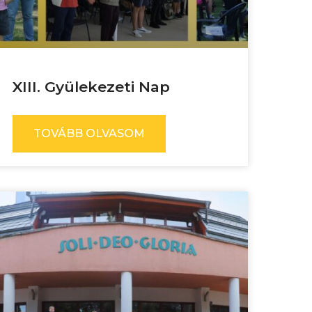
XIII. Gyülekezeti Nap
TOVÁBB OLVASOM