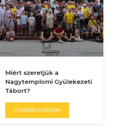
Miért szeretjük a
Nagytemplomi Gyülekezeti
Tábort?
TOVÁBB OLVASOM