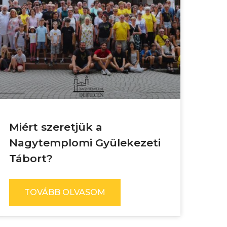
Miért szeretjük a
Nagytemplomi Gyülekezeti
Tábort?
TOVÁBB OLVASOM