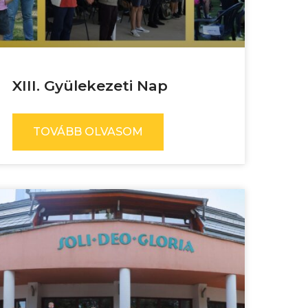
XIII. Gyülekezeti Nap
TOVÁBB OLVASOM