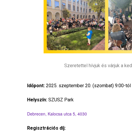
Szeretettel hívjuk és várjuk a k
Időpont:
2025. szeptember 20. (szombat) 9:00-tól 
Helyszín:
SZUSZ Park
Debrecen, Kalocsa utca 5, 4030
Regisztrációs díj: