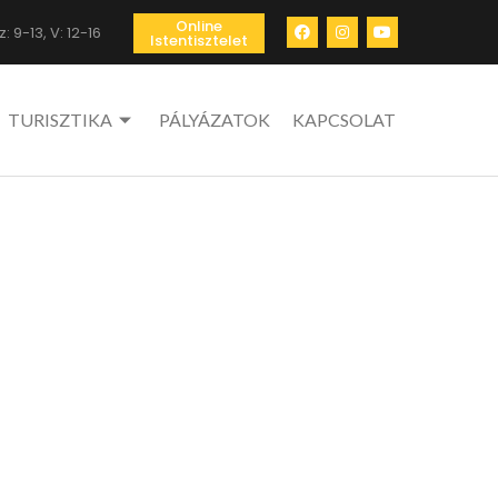
Online
: 9-13, V: 12-16
Istentisztelet
TURISZTIKA
PÁLYÁZATOK
KAPCSOLAT