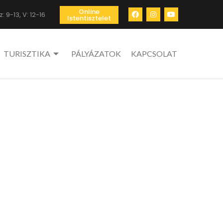
Online
: 9-13, V: 12-16
Istentisztelet
TURISZTIKA
PÁLYÁZATOK
KAPCSOLAT