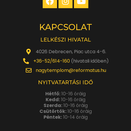
KAPCSOLAT
LELKÉSZI HIVATAL
4026 Debrecen, Piac utca 4-6.
+36-52/614-160
(hivatali időben)
nagytemplom@reformatus.hu
NYITVATARTÁSI IDŐ
Hétfő:
10-16 óráig
Kedd:
10-16 óráig
Szerda:
10-16 óráig
Csütörtök:
10-16 óráig
Péntek:
10-14 óráig