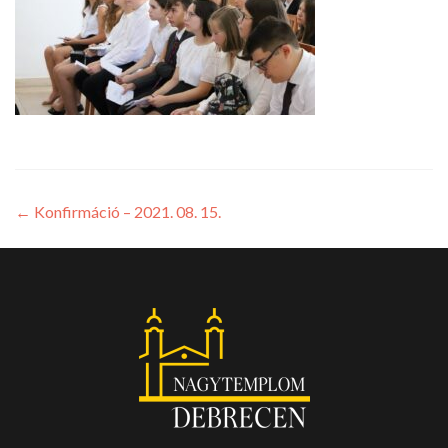
←
Konfirmáció – 2021. 08. 15.