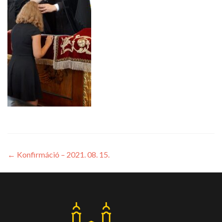
←
Konfirmáció – 2021. 08. 15.