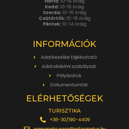
Hétfő:
10-16 óráig
Kedd:
10-16 óráig
Szerda:
10-16 óráig
Csütörtök:
10-16 óráig
Péntek:
10-14 óráig
INFORMÁCIÓK
Adatkezelési tájékoztató
Adatvédelmi szabályzat
Pályázatok
Dokumentumtár
ELÉRHETŐSÉGEK
TURISZTIKA
+36-30/190-4409
nagymate.nora@reformatus.hu