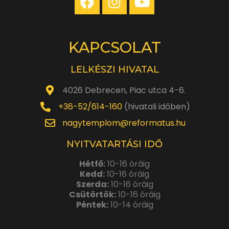
KAPCSOLAT
LELKÉSZI HIVATAL
4026 Debrecen, Piac utca 4-6.
+36-52/614-160
(hivatali időben)
nagytemplom@reformatus.hu
NYITVATARTÁSI IDŐ
Hétfő:
10-16 óráig
Kedd:
10-16 óráig
Szerda:
10-16 óráig
Csütörtök:
10-16 óráig
Péntek:
10-14 óráig