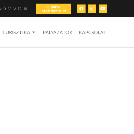
Online
: 9-13, V: 12-16
Istentisztelet
TURISZTIKA
PÁLYÁZATOK
KAPCSOLAT