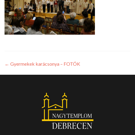
←
Gyermekek karácsonya – FOTÓK