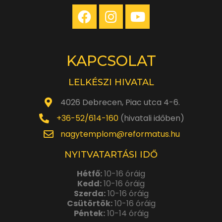
KAPCSOLAT
LELKÉSZI HIVATAL
4026 Debrecen, Piac utca 4-6.
+36-52/614-160
(hivatali időben)
nagytemplom@reformatus.hu
NYITVATARTÁSI IDŐ
Hétfő:
10-16 óráig
Kedd:
10-16 óráig
Szerda:
10-16 óráig
Csütörtök:
10-16 óráig
Péntek:
10-14 óráig