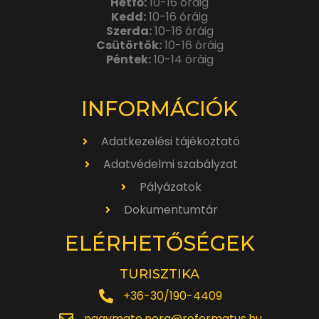
Hétfő:
10-16 óráig
Kedd:
10-16 óráig
Szerda:
10-16 óráig
Csütörtök:
10-16 óráig
Péntek:
10-14 óráig
INFORMÁCIÓK
Adatkezelési tájékoztató
Adatvédelmi szabályzat
Pályázatok
Dokumentumtár
ELÉRHETŐSÉGEK
TURISZTIKA
+36-30/190-4409
nagymate.nora@reformatus.hu