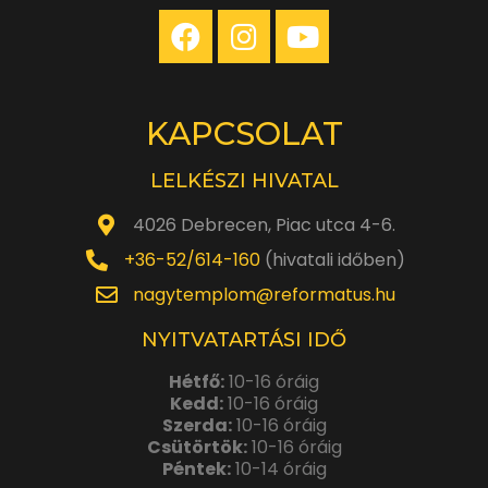
KAPCSOLAT
LELKÉSZI HIVATAL
4026 Debrecen, Piac utca 4-6.
+36-52/614-160
(hivatali időben)
nagytemplom@reformatus.hu
NYITVATARTÁSI IDŐ
Hétfő:
10-16 óráig
Kedd:
10-16 óráig
Szerda:
10-16 óráig
Csütörtök:
10-16 óráig
Péntek:
10-14 óráig