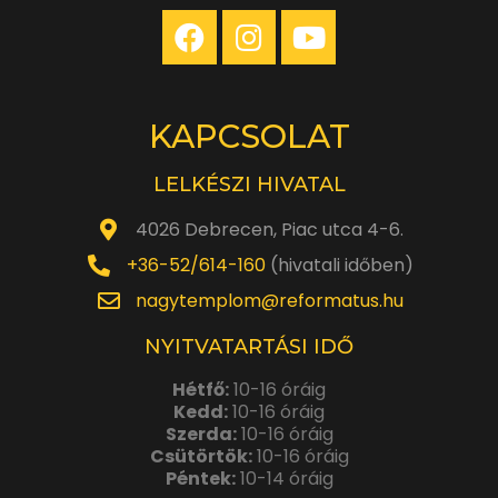
KAPCSOLAT
LELKÉSZI HIVATAL
4026 Debrecen, Piac utca 4-6.
+36-52/614-160
(hivatali időben)
nagytemplom@reformatus.hu
NYITVATARTÁSI IDŐ
Hétfő:
10-16 óráig
Kedd:
10-16 óráig
Szerda:
10-16 óráig
Csütörtök:
10-16 óráig
Péntek:
10-14 óráig