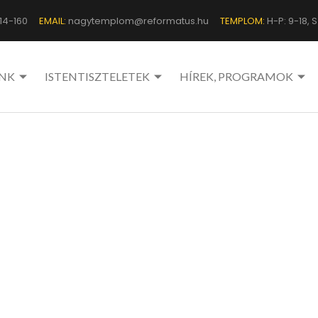
14-160
EMAIL:
nagytemplom@reformatus.hu
TEMPLOM:
H-P: 9-18, Sz
NK
ISTENTISZTELETEK
HÍREK, PROGRAMOK